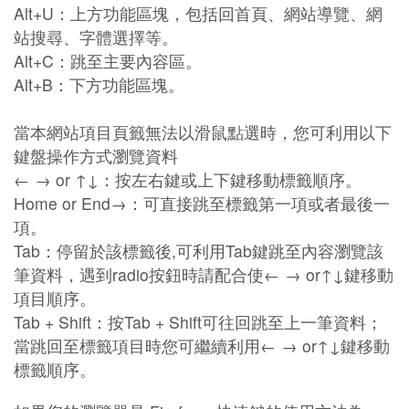
Alt+U：上方功能區塊，包括回首頁、網站導覽、網
站搜尋、字體選擇等。
Alt+C：跳至主要內容區。
Alt+B：下方功能區塊。
當本網站項目頁籤無法以滑鼠點選時，您可利用以下
鍵盤操作方式瀏覽資料
← → or ↑↓：按左右鍵或上下鍵移動標籤順序。
Home or End→：可直接跳至標籤第一項或者最後一
項。
Tab：停留於該標籤後,可利用Tab鍵跳至內容瀏覽該
筆資料，遇到radio按鈕時請配合使← → or↑↓鍵移動
項目順序。
Tab + Shift：按Tab + Shift可往回跳至上一筆資料；
當跳回至標籤項目時您可繼續利用← → or↑↓鍵移動
標籤順序。