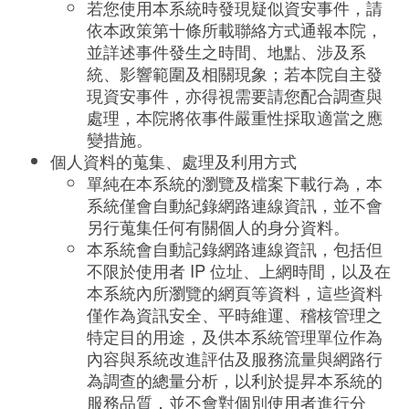
若您使用本系統時發現疑似資安事件，請
依本政策第十條所載聯絡方式通報本院，
並詳述事件發生之時間、地點、涉及系
統、影響範圍及相關現象；若本院自主發
現資安事件，亦得視需要請您配合調查與
處理，本院將依事件嚴重性採取適當之應
變措施。
個人資料的蒐集、處理及利用方式
單純在本系統的瀏覽及檔案下載行為，本
系統僅會自動紀錄網路連線資訊，並不會
另行蒐集任何有關個人的身分資料。
本系統會自動記錄網路連線資訊，包括但
不限於使用者 IP 位址、上網時間，以及在
本系統內所瀏覽的網頁等資料，這些資料
僅作為資訊安全、平時維運、稽核管理之
特定目的用途，及供本系統管理單位作為
內容與系統改進評估及服務流量與網路行
為調查的總量分析，以利於提昇本系統的
服務品質，並不會對個別使用者進行分