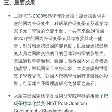
三、重要成果
主辦
TCC 2023
密碼學理論會議：該會議提供與
會的國內外研究生、科研單位研究學者及產業專
家多元而豐富的交流平台，一共有來自24個國
家207位的國內外研究學者與專家參與此一盛
會，對於增進我國國際能見度，以及促進我國研
究人員之國際交流的目的已達到相當的影響力。
會議過程整體順利、圓滿，獲得國內外與會者反
饋讚譽，對我國留下良好印象。本次會議與世界
眾多學者交流，對國內密碼學發展有關鍵性的影
響，可望建立我國理論研究之發展之基石。
入圍美國國家標準暨技術研究院舉辦的
後量子密
碼學標準化競賽
(NIST Post-Quantum
Cryptography Standardization)：