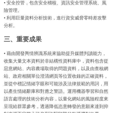
• 安全控管，包含安全稽核、資訊安全管理系統、風
險管理。
• 利用巨量資料分析技術，進行資安威脅零時差攻擊
分析。
三、重要成果
• 藉由開發輿情辨識系統來協助提升媒體判讀能力，
收集大量文本資料於非結構性資料庫中，資料包含從
惡意網站、內容農場取得的問題資料，以及由查核網
站、政府相關單位澄清網頁等位置收錄的正確資料，
並從中標記情緒字眼和可能涉及法律規範的用詞，用
以產生情緒辭庫和對應之警語。運用機器學習和自然
語言處理的技術分析內容，以量化網站的風險程度來
呈現給群眾參考，透過降低恣意轉發的意願來達到抑