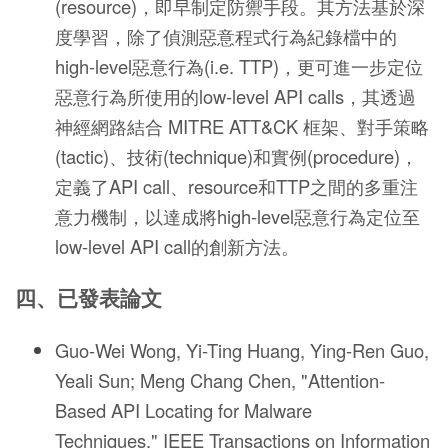
(resource)，即早制定防禦手段。其方法基於深
度學習，除了偵測惡意程式行為紀錄檔中的
high-level惡意行為(i.e. TTP)，更可進一步定位
惡意行為所使用的low-level API calls，其透過
神經網路結合 MITRE ATT&CK 框架、對手策略
(tactic)、技術(technique)和實例(procedure)，
定義了API call、resource和TTP之間的多重注
意力機制，以達成將high-level惡意行為定位至
low-level API call的創新方法。
四、已發表論文
Guo-Wei Wong, Yi-Ting Huang, Ying-Ren Guo,
Yeali Sun; Meng Chang Chen, "Attention-
Based API Locating for Malware
Techniques," IEEE Transactions on Information