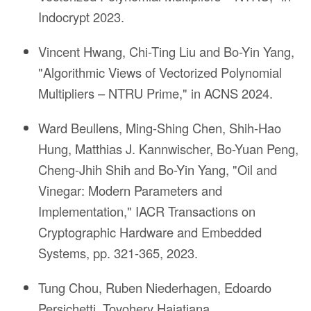
Indocrypt 2023.
Vincent Hwang, Chi-Ting Liu and Bo-Yin Yang,
"Algorithmic Views of Vectorized Polynomial
Multipliers – NTRU Prime," in ACNS 2024.
Ward Beullens, Ming-Shing Chen, Shih-Hao
Hung, Matthias J. Kannwischer, Bo-Yuan Peng,
Cheng-Jhih Shih and Bo-Yin Yang, "Oil and
Vinegar: Modern Parameters and
Implementation," IACR Transactions on
Cryptographic Hardware and Embedded
Systems, pp. 321-365, 2023.
Tung Chou, Ruben Niederhagen, Edoardo
Persichetti, Tovohery Hajatiana