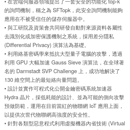
• 在雲端伺服器領域提出了一套安全的功能化 top-k
的詢問機制，稱之為 SFTopk，此安全詢問機制能夠
應用在不被受信任的儲存伺服器中。
• 與工研院及資策會共同研發自動對來源資料各屬性
去識別化或加密保護機制之系統，採用差分隱私
(Differential Privacy) 演算法為基礎。
• 利用絡基密碼學來抵抗大型量子電腦的攻擊，透過
利用 GPU 大幅加速 Gauss Sieve 演算法，在全球著
名的 Darmstadt SVP Challenge 上，成功地解決了
130 維空間上的最短絡向量問題。
• 設計並實作可程式化公開金鑰密碼系統加速器
Hydra 晶片，採低耗能的設計、並為可能的側向攻擊
預做防範，運用在目前當紅的物聯網 IoT 應用上面，
以提供次世代物聯網高強度的安全性。
• 針對各類型惡意程式利用虛擬機器內省技術 (Virtual