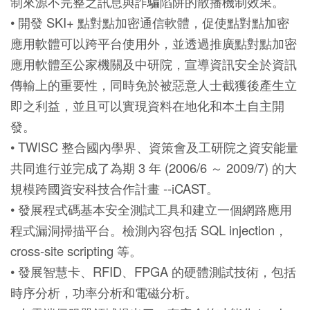
制來源不完整之訊息與詐騙陷阱的散播機制效果。
• 開發 SKI+ 點對點加密通信軟體，促使點對點加密
應用軟體可以跨平台使用外，並透過推廣點對點加密
應用軟體至公家機關及中研院，宣導資訊安全於資訊
傳輸上的重要性，同時免於被惡意人士截獲後產生立
即之利益，並且可以實現資料在地化和本土自主開
發。
• TWISC 整合國內學界、資策會及工研院之資安能量
共同進行並完成了為期 3 年 (2006/6 ～ 2009/7) 的大
規模跨國資安科技合作計畫 --iCAST。
• 發展程式碼基本安全測試工具和建立一個網路應用
程式漏洞掃描平台。檢測內容包括 SQL injection，
cross-site scripting 等。
• 發展智慧卡、RFID、FPGA 的硬體測試技術，包括
時序分析，功率分析和電磁分析。