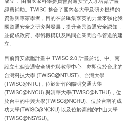
成立， 由前國家科學委員會資通安全人才培育計畫
經費補助。TWISC 整合了國內各大學及研究機構的
資源與專家學者，目的在於匯集羣英的力量來強化我
國資通安全之研究與發展，提升全民資通安全認知，
並促成政府、學術機構以及民間企業間合作管道的建
立。
目前資安旗艦計畫中 TWISC 2.0 計畫於北、中、南
設立七個資通安全研究與教學中心。亦即位於台北的
台灣科技大學 (TWISC@NTUST)、台灣大學
(TWISC@NTU)，位於新竹的陽明交通大學
(TWISC@NYCU) 與清華大學(TWISC@NTHU)，位
於台中的中興大學(TWISC@NCHU)、位於台南的成
功大學(TWISC@NCKU) 以及位於高雄的中山大學
(TWISC@NSYSU)。