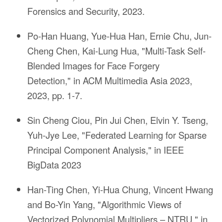
Forensics and Security, 2023.
Po-Han Huang, Yue-Hua Han, Ernie Chu, Jun-
Cheng Chen, Kai-Lung Hua, "Multi-Task Self-
Blended Images for Face Forgery
Detection," in ACM Multimedia Asia 2023,
2023, pp. 1-7.
Sin Cheng Ciou, Pin Jui Chen, Elvin Y. Tseng,
Yuh-Jye Lee, "Federated Learning for Sparse
Principal Component Analysis," in IEEE
BigData 2023
Han-Ting Chen, Yi-Hua Chung, Vincent Hwang
and Bo-Yin Yang, "Algorithmic Views of
Vectorized Polynomial Multipliers – NTRU," in