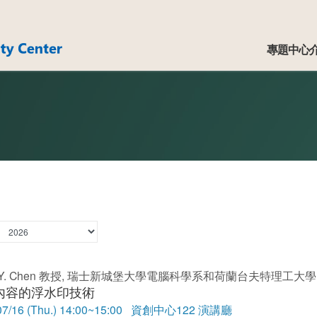
心
:::
專題中心
ia Y. Chen 教授, 瑞士新城堡大學電腦科學系和荷蘭台夫特理工大學
內容的浮水印技術
07/16 (Thu.) 14:00~15:00 資創中心122 演講廳