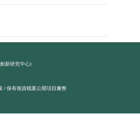
科技創新研究中心)
策
/
保有個資檔案公開項目彙整