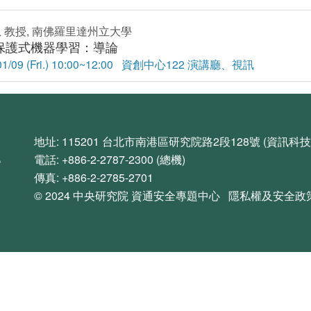
 教授, 南佛羅里達州立大學
保護式機器學習：導論
/01/09 (Fri.) 10:00~12:00 資創中心122 演講廳、視訊
地址: 115201 台北市南港區研究院路2段128號 (資訊
電話: +886-2-2787-2300 (總機)
傳真: +886-2-2785-2701
© 2024
中央研究院
資通安全專題中心
隱私權及安全政