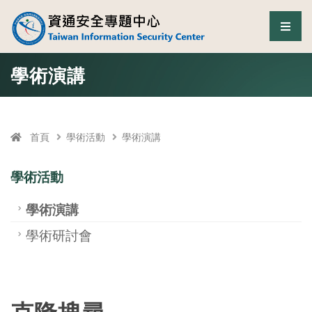
資通安全專題中心
選單
跳至中央區塊/Main Content
:::
學術演講
首頁
學術活動
學術演講
學術活動
學術演講
學術研討會
克隆搜尋