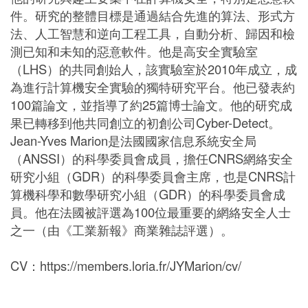
件。研究的整體目標是通過結合先進的算法、形式方
法、人工智慧和逆向工程工具，自動分析、歸因和檢
測已知和未知的惡意軟件。他是高安全實驗室
（LHS）的共同創始人，該實驗室於2010年成立，成
為進行計算機安全實驗的獨特研究平台。他已發表約
100篇論文，並指導了約25篇博士論文。他的研究成
果已轉移到他共同創立的初創公司Cyber-Detect。
Jean-Yves Marion是法國國家信息系統安全局
（ANSSI）的科學委員會成員，擔任CNRS網絡安全
研究小組（GDR）的科學委員會主席，也是CNRS計
算機科學和數學研究小組（GDR）的科學委員會成
員。他在法國被評選為100位最重要的網絡安全人士
之一（由《工業新報》商業雜誌評選）。
CV：https://members.loria.fr/JYMarion/cv/