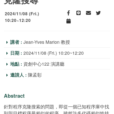
2024/11/08 (Fri.)
Facebook
line
email
Twitter
10:20~12:20
Add to Calendar
講者 :
Jean-Yves Marion 教授
日期 :
2024/11/08 (Fri.) 10:20~12:20
地點 :
資創中心122 演講廳
邀請人 :
陳孟彰
Abstract
針對程序克隆搜索的問題，即從一個已知程序庫中找
到與目標程序最相似的程序。雖然許多代碼相似性技