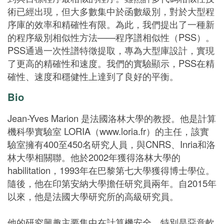
術已經出現，但大多數集中於函數級別，對於大型程
序庫的效率和精確性有限。為此，我們提出了一種新
的程序級別相似性方法——程序譜相似性（PSS）。
PSS通過一次性譜特徵提取，專為大型庫設計，實現
了更高的精確性和速度。我們的實驗顯示，PSS在精
確性、速度和穩健性上達到了良好的平衡。
Bio
Jean-Yves Marion 是法國洛林大學的教授。他是計算
機科學實驗室 LORIA（www.loria.fr）的主任，該實
驗室擁有400至450名研究人員，與CNRS、Inria和洛
林大學相關聯。他於2002年獲得洛林大學的
habilitation，1993年在巴黎第七大學獲得博士學位。
隨後，他在印第安納大學擔任研究員兩年。自2015年
以來，他是法國大學研究所的高級研究員。
他的研究興趣主要集中在計算機安全，特別是惡意軟