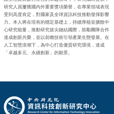
研究人員屢獲國內外重要獎項榮譽，在專業領域表現
受到高度肯定，對國家及全球資訊科技推動發揮影響
力。本人將在現有的穩定基礎上，持續厚植並擴散中
心研究能量，推動研究拔尖鏈結國際，鼓勵團隊合作
達成創新共榮，並以前瞻技術引領產業生態發展。在
人工智慧浪潮下，為中心打造優質研究環境，達成
「卓越多元、永續創新」的願景。
:::