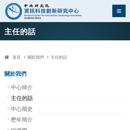
資訊科技創新研究中
選單
跳至中央區塊/Main Content
:::
主任的話
首頁
關於我們
主任的話
關於我們
中心簡介
主任的話
中心簡史
歷年簡介
組織圖