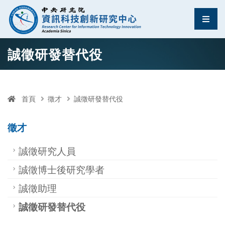
資訊科技創新研究中
選單
跳至中央區塊/Main Content
:::
誠徵研發替代役
首頁
徵才
誠徵研發替代役
徵才
誠徵研究人員
誠徵博士後研究學者
誠徵助理
誠徵研發替代役