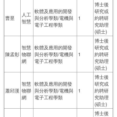
博士後
軟體及應用的開發
研究或
人工
曹昱
與分析學類/電機與
1
約聘研
智慧
電子工程學類
究助理
(碩士)
博士後
智慧
軟體及應用的開發
研究或
陳孟彰
物聯
與分析學類/電機與
1
約聘研
網
電子工程學類
究助理
(碩士)
博士後
智慧
軟體及應用的開發
研究或
蕭邱漢
物聯
與分析學類/電機與
1
約聘研
網
電子工程學類
究助理
(碩士)
博士後