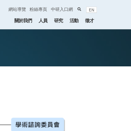
search
網站導覽
粉絲專頁
中研入口網
EN
:::
關於我們
人員
研究
活動
徵才