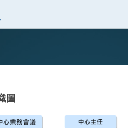
究中心
織圖