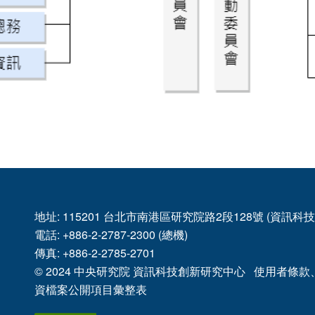
地址: 115201 台北市南港區研究院路2段128號 (資訊
電話: +886-2-2787-2300 (總機)
傳真: +886-2-2785-2701
© 2024
中央研究院
資訊科技創新研究中心
使用者條款
資檔案公開項目彙整表