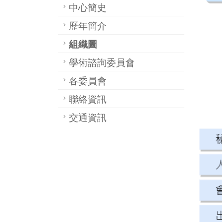
中心簡史
歷年簡介
組織圖
學術諮詢委員會
各委員會
聯絡資訊
交通資訊