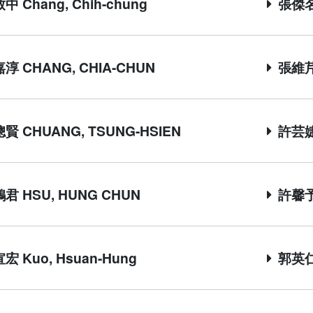
中 Chang, Chih-chung
張傑名 
淳 CHANG, CHIA-CHUN
張維芹 
賢 CHUANG, TSUNG-HSIEN
許芸婕 
君 HSU, HUNG CHUN
許馨予 
宏 Kuo, Hsuan-Hung
郭英仁 