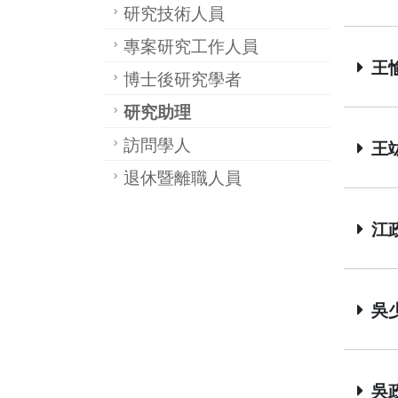
研究技術人員
專案研究工作人員
王愉
博士後研究學者
研究助理
訪問學人
王竑
退休暨離職人員
江政融
吳少
吳政