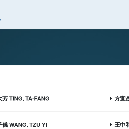
究中心
芳 TING, TA-FANG
方宜晟 
儀 WANG, TZU YI
王中和 