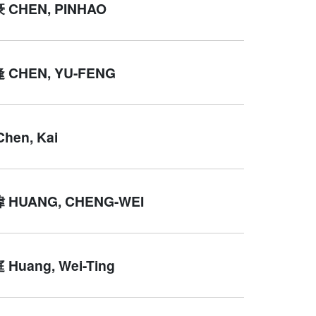
CHEN, PINHAO
CHEN, YU-FENG
hen, Kai
HUANG, CHENG-WEI
Huang, Wei-Ting