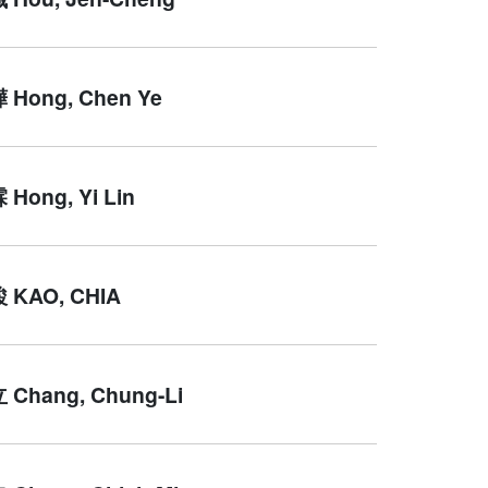
Hong, Chen Ye
Hong, Yi Lin
KAO, CHIA
Chang, Chung-Li