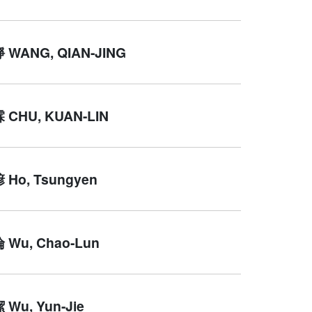
WANG, QIAN-JING
CHU, KUAN-LIN
Ho, Tsungyen
Wu, Chao-Lun
Wu, Yun-Jie