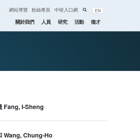
search
網站導覽
粉絲專頁
中研入口網
EN
:::
關於我們
人員
研究
活動
徵才
Fang, I-Sheng
Wang, Chung-Ho