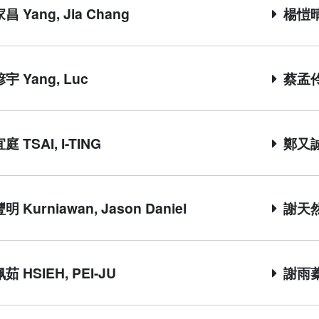
 Yang, Jia Chang
楊愷晴 
宇 Yang, Luc
蔡孟伶 
 TSAI, I-TING
鄭又誠 
 Kurniawan, Jason Daniel
謝天然 H
 HSIEH, PEI-JU
謝雨蓁 