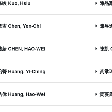
竣 Kuo, Hsiu
陳品豪 
 Chen, Yen-Chi
陳昱逢 
蔚 CHEN, HAO-WEI
陳凱 C
 Huang, Yi-Ching
黃承瑋 
偉 Huang, Hao-Wei
黃薇庭 