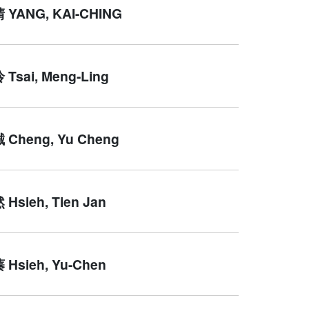
YANG, KAI-CHING
Tsai, Meng-Ling
Cheng, Yu Cheng
sieh, Tien Jan
Hsieh, Yu-Chen