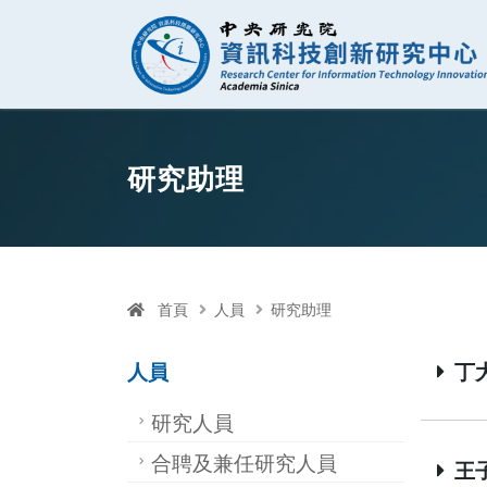
資訊科技創新研
跳至中央區塊/Main Content
:::
研究助理
首頁
人員
研究助理
人員
丁大
研究人員
合聘及兼任研究人員
王子