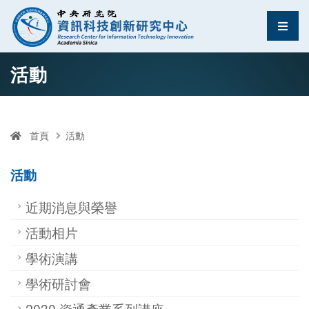
資訊科技創新研究中
選單
跳至中央區塊/Main Content
:::
活動
首頁
活動
活動
近期消息與榮譽
活動相片
學術演講
學術研討會
2030 資通產業系列講座