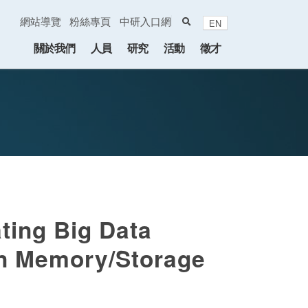
search
網站導覽
粉絲專頁
中研入口網
EN
:::
關於我們
人員
研究
活動
徵才
ting Big Data
on Memory/Storage