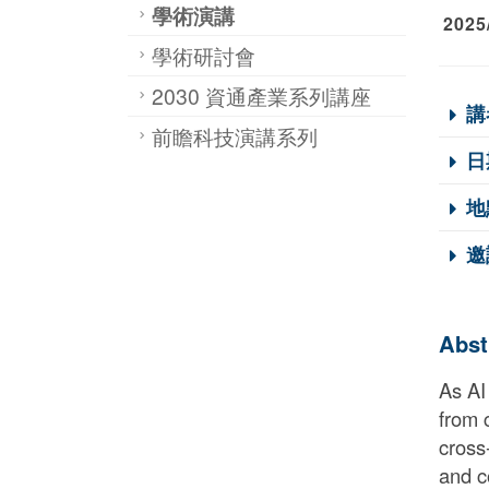
學術演講
2025/
學術研討會
2030 資通產業系列講座
講
前瞻科技演講系列
日
地
邀
Abst
As AI
from 
cross
and c