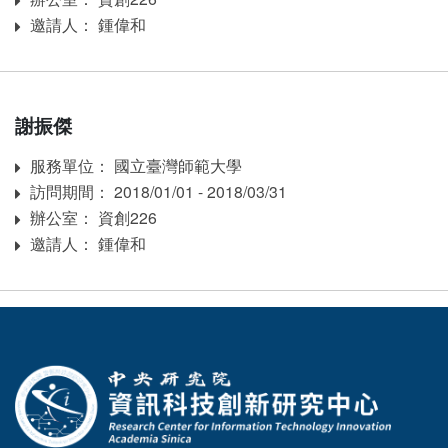
邀請人： 鍾偉和
Inviter
謝振傑
服務單位： 國立臺灣師範大學
Affiliation
訪問期間： 2018/01/01 - 2018/03/31
訪問期間：
辦公室： 資創226
Room
邀請人： 鍾偉和
Inviter
:::