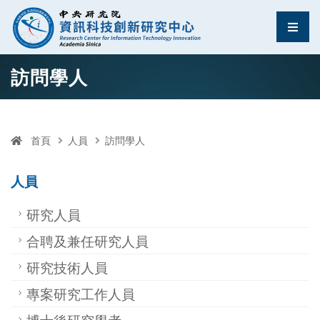
資訊科技創新研究中
選單
跳至中央區塊/Main Content
:::
訪問學人
首頁
人員
訪問學人
人員
研究人員
合聘及兼任研究人員
研究技術人員
專案研究工作人員
博士後研究學者