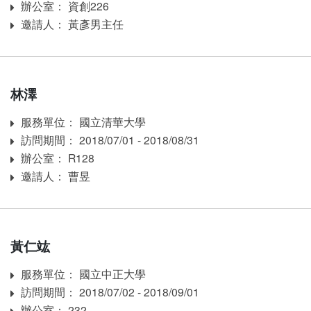
辦公室： 資創226
Room
邀請人： 黃彥男主任
Inviter
林澤
服務單位： 國立清華大學
Affiliation
訪問期間： 2018/07/01 - 2018/08/31
訪問期間：
辦公室： R128
Room
邀請人： 曹昱
Inviter
黃仁竑
服務單位： 國立中正大學
Affiliation
訪問期間： 2018/07/02 - 2018/09/01
訪問期間：
辦公室： 232
Room