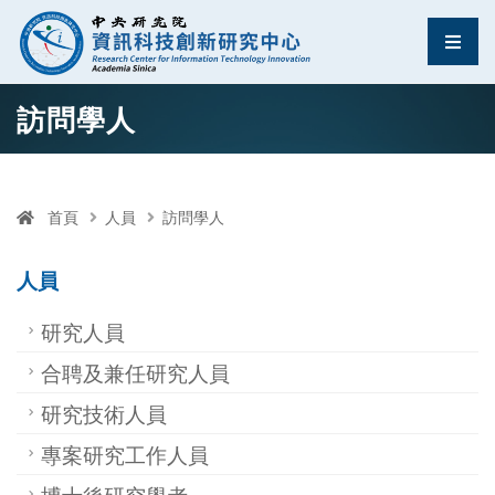
資訊科技創新研究中
選單
跳至中央區塊/Main Content
:::
訪問學人
首頁
人員
訪問學人
人員
研究人員
合聘及兼任研究人員
研究技術人員
專案研究工作人員
博士後研究學者