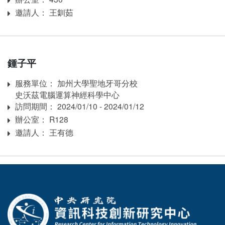
邀請人： 王釧茹
Inviter
鍾子平
服務單位： 加州大學聖地牙哥分校
Affiliation
史沃茲電腦運算神經科學中心
訪問期間： 2024/01/10 - 2024/01/12
訪問期間：
辦公室： R128
Room
邀請人： 王有德
Inviter
:::