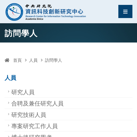
資訊科技創新研究中
選單
跳至中央區塊/Main Content
:::
訪問學人
首頁
人員
訪問學人
人員
研究人員
合聘及兼任研究人員
研究技術人員
專案研究工作人員
博士後研究學者