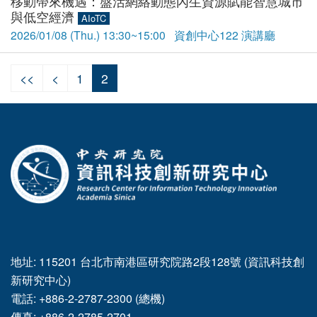
移動帶來機遇：盤活網絡動態內生資源賦能智慧城市
與低空經濟
AIoTC
2026/01/08 (Thu.) 13:30~15:00 資創中心122 演講廳
<<
<
1
2
:::
地址: 115201 台北市南港區研究院路2段128號 (資訊科技創
新研究中心)
電話: +886-2-2787-2300 (總機)
傳真: +886-2-2785-2701